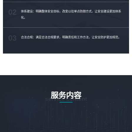
02
体系建设：明确整体安全目标，改变以往单点防御方式，让安全建设更加体系
化。
03
合法合规：满足合法合规要求，明确责任和工作方法，让安全防护更加规范。
服务内容
service content