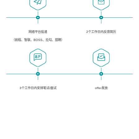
网络平台投递
2个工作日内反馈简历
（前程、智联、BOSS、拉勾、猎聘）
3个工作日内安排笔试/面试
offer发放