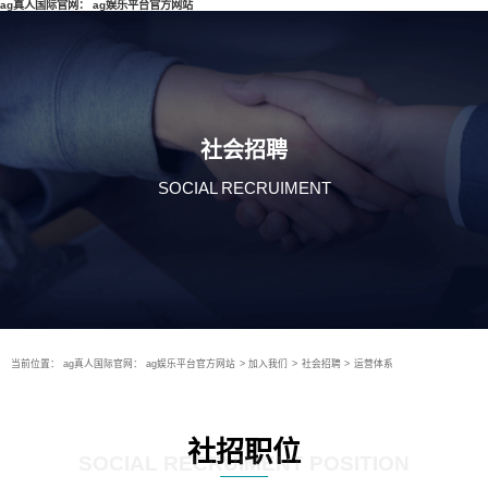
ag真人国际官网： ag娱乐平台官方网站
社会招聘
SOCIAL RECRUIMENT
当前位置：
ag真人国际官网： ag娱乐平台官方网站
>
加入我们
>
社会招聘
>
运营体系
社招职位
SOCIAL RECRUIMENT POSITION