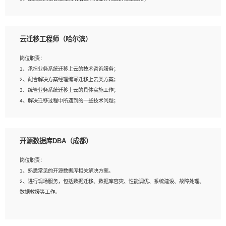
4、负责问答系统的搭建和知识图谱的建立；
云迁移工程师（哈尔滨）
岗位要求：
1、1年及以上自然语言处理方向研究或工作经验，统招本科及以上学历；
岗位职责：
2、熟悉tensorflow，keras，pytorch等常规深度学习框架，快速根据客户需求实现
1、承担业务系统迁移上云的技术咨询服务；
有效的模型；
2、配合解决方案经理编写迁移上云类方案；
3、熟悉掌握至少一种编程语言，如：Python，Java；
3、统管业务系统迁移上云的具体实施工作；
4、 熟悉NLP相关算法与实现；
4、解决迁移过程中所遇到的一些技术问题；
5、至少有一次及以上问答系统的项目实践，熟悉问答系统全流程开发者优先；
6、有较强的问题分析和处理能力，良好的团队合作意识；
7、 参与过相关竞赛或科研项目者优先。
岗位要求：
开源数据库DBA（成都）
1、专科及以上学历，三年以上工作经验，计算机等相关专业；
2、具备常见业务系统资源评估、部署优化和故障排查的能力；
岗位职责：
3、熟悉常见操作系统、存储、网络、 IO 等相关原理；
1、熟悉常见的开源数据库相关解决方案。
4、具有迁移工具实操经验，具备P2V、V2V迁移能力；
2、进行现场服务，包括数据迁移、数据库容灾、性能调优、系统建设、故障处理、
5、熟练华为、VMware虚拟化、云计算及云存储技术；
数据救援等工作。
6、熟悉主流数据库、应用服务器、中间件部署架构和运维方法；
7、具备资源池迁移、应用及数据迁移、异构数据迁移相关经验；
8、具有HCIE/H3CIE/VMware/阿里云等云计算方向认证者优先；
岗位要求：