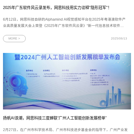
2025年广东软件风云录发布，网思科技用实力诠释"隐形冠军"！
6月12日，网思科技自研的Alphamind AI视觉感知平台在2025年粤港澳软件产
业高质量发展大会上荣登《2025年广东软件风云录》“新一代信息技术软件产
品TOP 15”榜单，成为粤港澳大湾区软件产业创新发展的标杆平台。图为2025
年广东软件风云录新一代信息技术软件产品奖牌2025年广东软件风云榜评选由
MORE >
2025/06/13
羊城晚报报业集团、广东软件行业
扬帆AI浪潮，网思科技三度蝉联“广州人工智能创新发展榜单”
2月27日，在广州市科学技术局、广州市科技进步基金会的指导下，广州产业发