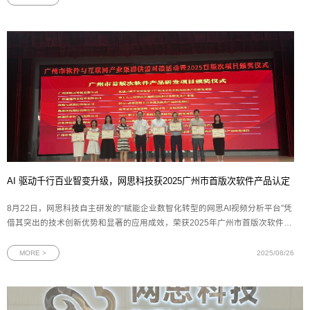
浪微博发布“云空间
AI 驱动千行百业智变升级，网思科技获2025广州市首版次软件产品认定
8月22日，网思科技自主研发的“赋能企业数智化转型的网思AI视频分析平台”凭
借其突出的技术创新优势和显著的应用成效，荣获2025年广州市首版次软件产
品认定。这一殊荣不仅是对网思科技技术创新能力的高度认可，更是对网思科
技多年来坚持自主研发、深耕数智化领域的有力见证。图为网思科技代表（右
MORE >
2025/08/26
二）上台领奖广州市工业和信