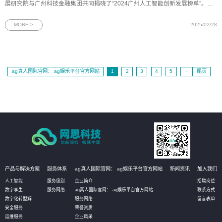
展研究院与广州科技金融集团共同揭晓了“2024广州人工智能创新发展榜单”。网
思科技凭借其在人工智能领域的卓越成就，三度荣登该榜单，并荣获“最具市场价
值企业”称号，充分展现其在人工智能创新应用场景中的示范引领作用。图为网思
MORE >
2025/02/28
科技荣获“最具市
ag真人国际官网： ag娱乐平台官方网站
1
2
3
4
5
···
尾页
产品与解决方案
服务体系
ag真人国际官网： ag娱乐平台官方网站
新闻资讯
加入我们
人工智能
服务级别
企业简介
招聘岗位
数字孪生
服务网络
ag真人国际官网： ag娱乐平台官方网站
联系方式
数字化转型解
服务网络
留言表单
安全服务
荣誉资质
运维服务
企业风采