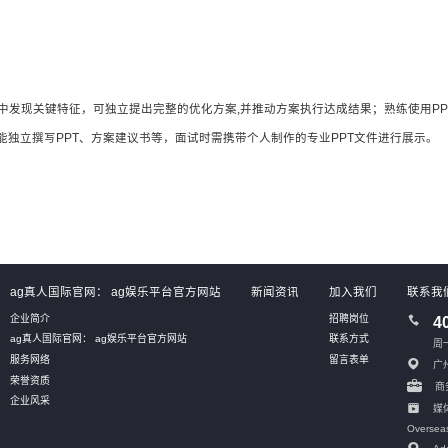
发现关键特征，可独立提出完整的优化方案,并推动方案执行达成结果；熟练使用PPT、
能独立撰写PPT、方案建议书等，面试时需携带个人制作的专业PPT文件进行展示。
ag真人国际官网： ag娱乐平台官方网站
新闻资讯
加入我们
联系我
企业简介
招聘岗位
4
ag真人国际官网： ag娱乐平台官方网站
联系方式
周一
服务网络
留言表单
广
荣誉资质
商务
企业风采
媒体
Oversea