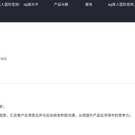
真人国际官网： ag娱乐平
产品与解
服务
ag真人国际官网
官方网站
决方案
体系
台官方网站
术体系
求；
趋势，汇总客户反馈意见并与后台研发积极沟通，从而提升产品在市场中的竞争力；